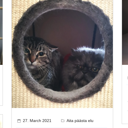
27. March 2021
Aita päästa elu