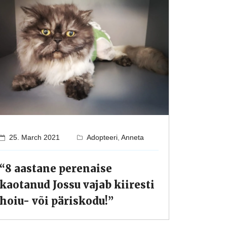
25. March 2021
Adopteeri
,
Anneta
“8 aastane perenaise
kaotanud Jossu vajab kiiresti
hoiu- või päriskodu!”