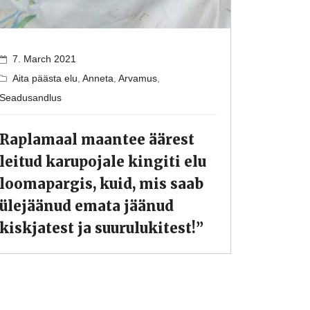
7. March 2021
Aita päästa elu
,
Anneta
,
Arvamus
,
Seadusandlus
Raplamaal maantee äärest
leitud karupojale kingiti elu
loomapargis, kuid, mis saab
ülejäänud emata jäänud
kiskjatest ja suurulukitest!”