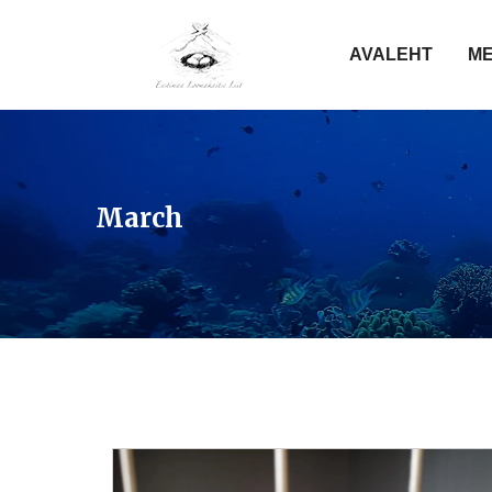
AVALEHT
ME
March