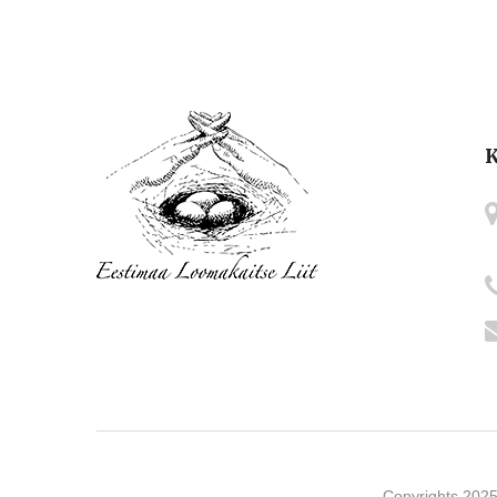
K
Copyrights 2025