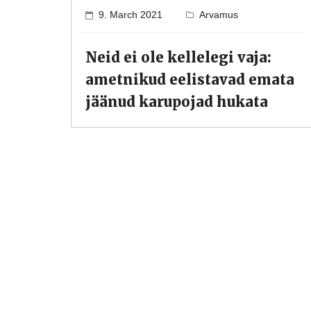
9. March 2021
Arvamus
Neid ei ole kellelegi vaja:
ametnikud eelistavad emata
jäänud karupojad hukata