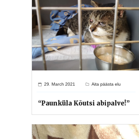
29. March 2021
Aita päästa elu
“Paunküla Kõutsi abipalve!”