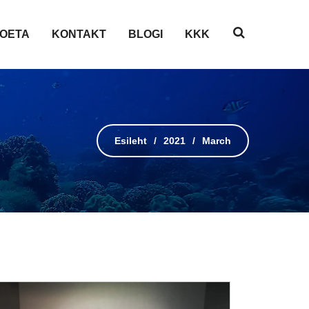
OETA
KONTAKT
BLOGI
KKK
Esileht
2021
March